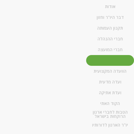
אודות
דבר היו"ר וחזון
תקנון העמותה
חברי ההנהלה
חברי המועצה
המערך הקליני
הוועדה המקצועית
ועדה מדעית
ועדת אתיקה
הקוד האתי
הטבות לחברי ארגון
הרוקחות בישראל
יו"ר הארגון לדורותיו