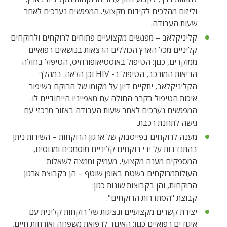
וליזום מהלכים לקידום מקצועי. המפגשים נערכים לאחר
שעות העבודה.
קליניקלאב – מפגשים מקצועיים פתוחים לרוקחים ולרוקחים
קליניים מכל הארץ הכוללים הרצאות בנושאים רפואיים
ממוקדים, כגון: הטיפול באוסטיאופורוזיס, הטיפול בחולה
הריאות המורכב, הטיפול ב- HIV וכן הלאה. במהלך
הקליניקלאב, יתקיים דיון על מקומו של הרוקח בשיפור
איכות הטיפול בקרב החולה עם מאפייניו הייחודיים לו.
המפגשים נערכים לאחר שעות העבודה באזור מרכזי עם
גישה לתחנת רכבת.
מענה לרוקחים בפייסבוק של ארגון הרוקחות – השירות ניתן
בהתנדבות על ידי רוקחים קליניים מוסמכים ומנוסים,
המספקים מענה מקצועי, מעמיק וממצה לשאלות
העולותמרוקחים בשטח באופן שוטף – הן בקבוצת ארגון
הרוקחות, והן בקבוצות שונות כגון:
קבוצת "הסתדרות הרוקחים".
יצירת קשרים מקצועיים ונציגות של רוקחות קלינית עם
איגודים רפואיים כגון: האיגוד לרפואת משפחה ואורחות חיים,